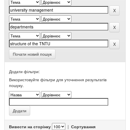
Почати новий пошук
Додати фільтри:
Використовуйте фільтри для уточнення результатів
пошуку.
Вивести на сторінку
|
Сортування