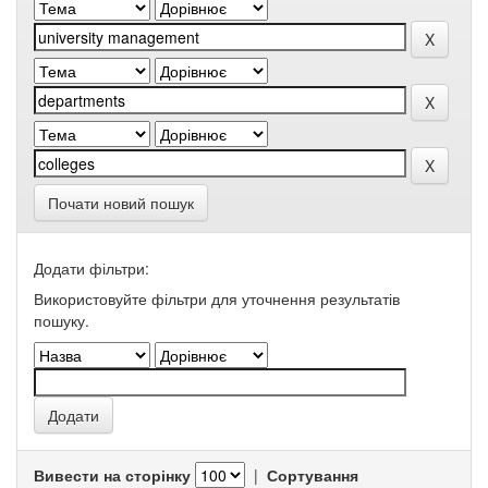
Почати новий пошук
Додати фільтри:
Використовуйте фільтри для уточнення результатів
пошуку.
Вивести на сторінку
|
Сортування