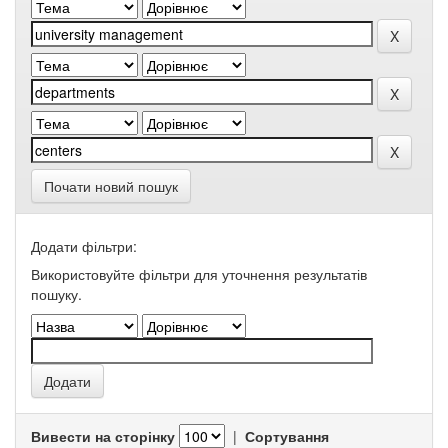
Почати новий пошук
Додати фільтри:
Використовуйте фільтри для уточнення результатів
пошуку.
Вивести на сторінку
|
Сортування