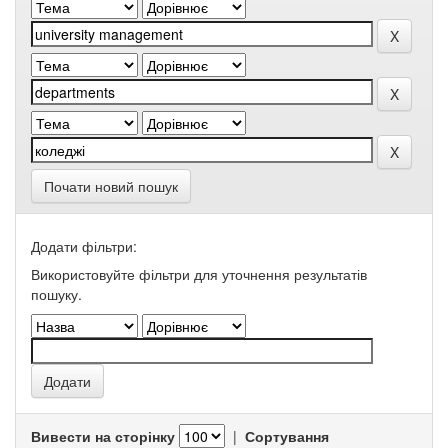
Почати новий пошук
Додати фільтри:
Використовуйте фільтри для уточнення результатів
пошуку.
Вивести на сторінку
|
Сортування