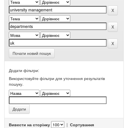
Почати новий пошук
Додати фільтри:
Використовуйте фільтри для уточнення результатів
пошуку.
Вивести на сторінку
|
Сортування