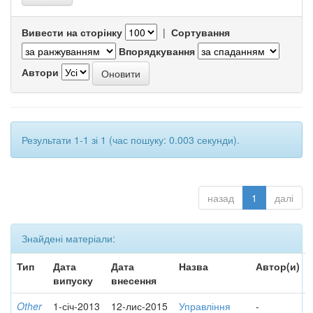
Вивести на сторінку
|
Сортування
Впорядкування
Автори
Результати 1-1 зі 1 (час пошуку: 0.003 секунди).
назад
1
далі
Знайдені матеріали:
Тип
Дата
Дата
Назва
Автор(и)
випуску
внесення
Other
1-січ-2013
12-лис-2015
Управління
-