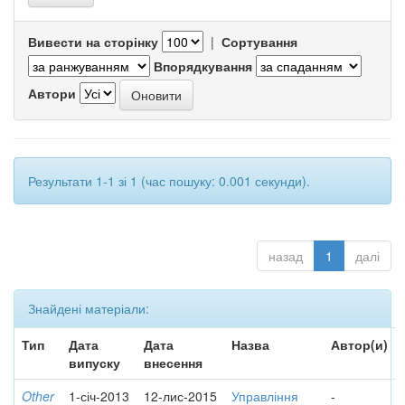
Вивести на сторінку
|
Сортування
Впорядкування
Автори
Результати 1-1 зі 1 (час пошуку: 0.001 секунди).
назад
1
далі
Знайдені матеріали:
Тип
Дата
Дата
Назва
Автор(и)
випуску
внесення
Other
1-січ-2013
12-лис-2015
Управління
-