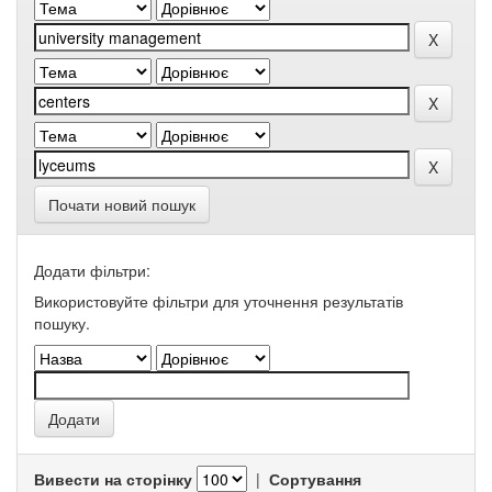
Почати новий пошук
Додати фільтри:
Використовуйте фільтри для уточнення результатів
пошуку.
Вивести на сторінку
|
Сортування