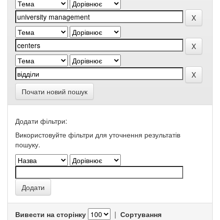
Почати новий пошук
Додати фільтри:
Використовуйте фільтри для уточнення результатів
пошуку.
Вивести на сторінку
|
Сортування