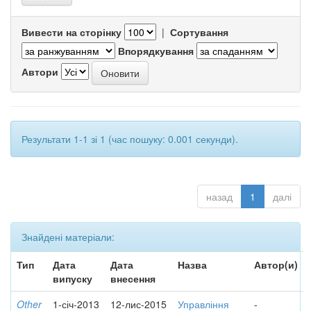
Вивести на сторінку
|
Сортування
Впорядкування
Автори
Результати 1-1 зі 1 (час пошуку: 0.001 секунди).
назад
1
далі
Знайдені матеріали:
Тип
Дата
Дата
Назва
Автор(и)
випуску
внесення
Other
1-січ-2013
12-лис-2015
Управління
-