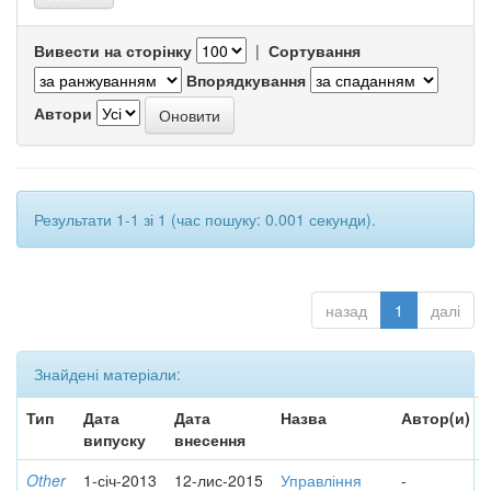
Вивести на сторінку
|
Сортування
Впорядкування
Автори
Результати 1-1 зі 1 (час пошуку: 0.001 секунди).
назад
1
далі
Знайдені матеріали:
Тип
Дата
Дата
Назва
Автор(и)
випуску
внесення
Other
1-січ-2013
12-лис-2015
Управління
-