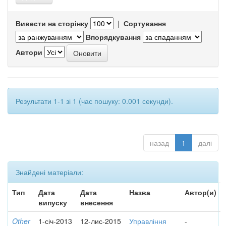
Вивести на сторінку
|
Сортування
Впорядкування
Автори
Результати 1-1 зі 1 (час пошуку: 0.001 секунди).
назад
1
далі
Знайдені матеріали:
Тип
Дата
Дата
Назва
Автор(и)
випуску
внесення
Other
1-січ-2013
12-лис-2015
Управління
-