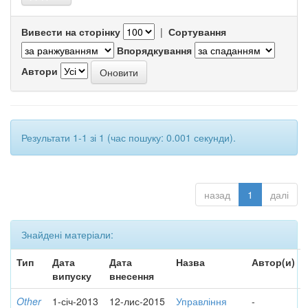
Вивести на сторінку
|
Сортування
Впорядкування
Автори
Результати 1-1 зі 1 (час пошуку: 0.001 секунди).
назад
1
далі
Знайдені матеріали:
Тип
Дата
Дата
Назва
Автор(и)
випуску
внесення
Other
1-січ-2013
12-лис-2015
Управління
-