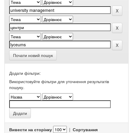
Почати новий пошук
Додати фільтри:
Використовуйте фільтри для уточнення результатів
пошуку.
Вивести на сторінку
|
Сортування