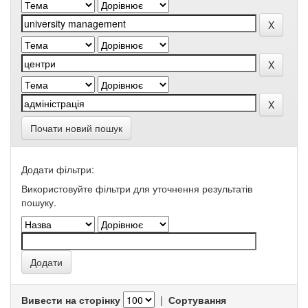
Почати новий пошук
Додати фільтри:
Використовуйте фільтри для уточнення результатів
пошуку.
Вивести на сторінку
|
Сортування