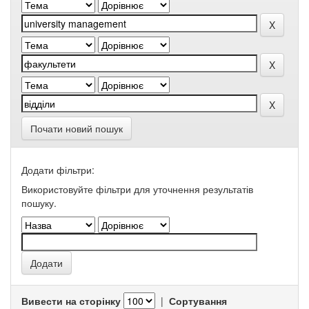
Почати новий пошук
Додати фільтри:
Використовуйте фільтри для уточнення результатів
пошуку.
Вивести на сторінку
|
Сортування