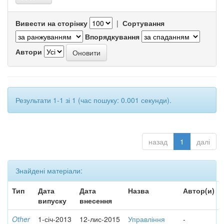
Вивести на сторінку
|
Сортування
Впорядкування
Автори
Результати 1-1 зі 1 (час пошуку: 0.001 секунди).
назад
1
далі
Знайдені матеріали:
Тип
Дата
Дата
Назва
Автор(и)
випуску
внесення
Other
1-січ-2013
12-лис-2015
Управління
-