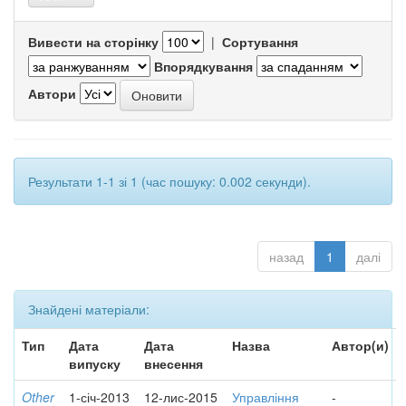
Вивести на сторінку
|
Сортування
Впорядкування
Автори
Результати 1-1 зі 1 (час пошуку: 0.002 секунди).
назад
1
далі
Знайдені матеріали:
Тип
Дата
Дата
Назва
Автор(и)
випуску
внесення
Other
1-січ-2013
12-лис-2015
Управління
-