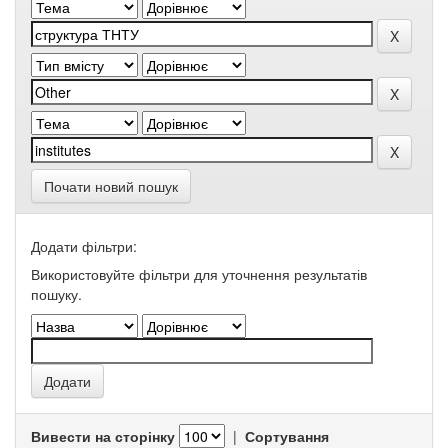
Почати новий пошук
Додати фільтри:
Використовуйте фільтри для уточнення результатів
пошуку.
Вивести на сторінку
|
Сортування