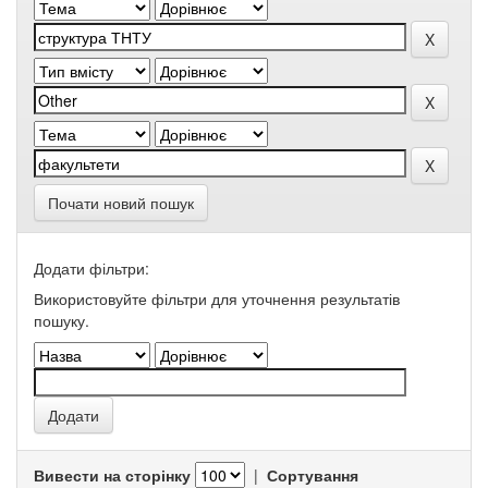
Почати новий пошук
Додати фільтри:
Використовуйте фільтри для уточнення результатів
пошуку.
Вивести на сторінку
|
Сортування