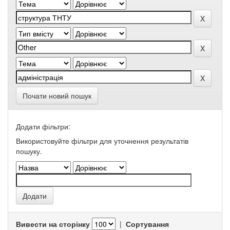
Почати новий пошук
Додати фільтри:
Використовуйте фільтри для уточнення результатів
пошуку.
Вивести на сторінку
|
Сортування