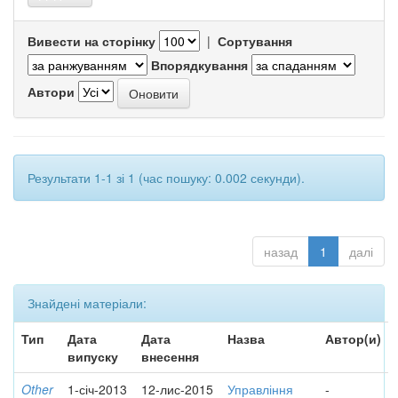
Вивести на сторінку
|
Сортування
Впорядкування
Автори
Результати 1-1 зі 1 (час пошуку: 0.002 секунди).
назад
1
далі
Знайдені матеріали:
Тип
Дата
Дата
Назва
Автор(и)
випуску
внесення
Other
1-січ-2013
12-лис-2015
Управління
-