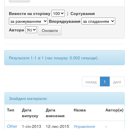
Вивести на сторінку
|
Сортування
Впорядкування
Автори
Результати 1-1 зі 1 (час пошуку: 0.002 секунди).
назад
1
далі
Знайдені матеріали:
Тип
Дата
Дата
Назва
Автор(и)
випуску
внесення
Other
1-січ-2013
12-лис-2015
Управління
-