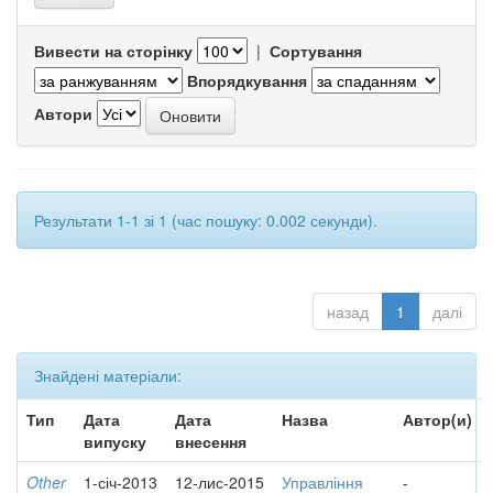
Вивести на сторінку
|
Сортування
Впорядкування
Автори
Результати 1-1 зі 1 (час пошуку: 0.002 секунди).
назад
1
далі
Знайдені матеріали:
Тип
Дата
Дата
Назва
Автор(и)
випуску
внесення
Other
1-січ-2013
12-лис-2015
Управління
-