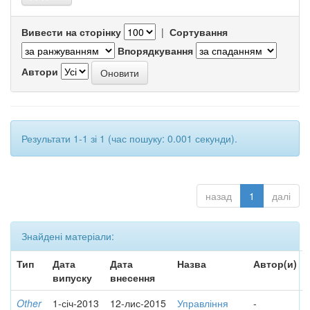
Вивести на сторінку
|
Сортування
Впорядкування
Автори
Результати 1-1 зі 1 (час пошуку: 0.001 секунди).
назад
1
далі
Знайдені матеріали:
Тип
Дата
Дата
Назва
Автор(и)
випуску
внесення
Other
1-січ-2013
12-лис-2015
Управління
-