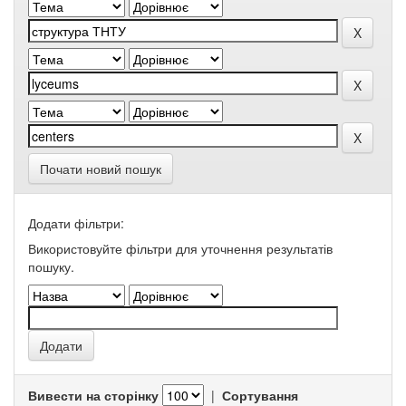
Почати новий пошук
Додати фільтри:
Використовуйте фільтри для уточнення результатів
пошуку.
Вивести на сторінку
|
Сортування