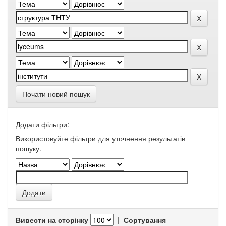
Почати новий пошук
Додати фільтри:
Використовуйте фільтри для уточнення результатів
пошуку.
Вивести на сторінку
|
Сортування