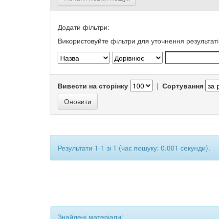
Додати фільтри:
Використовуйте фільтри для уточнення результаті
Вивести на сторінку
|
Сортування
Результати 1-1 зі 1 (час пошуку: 0.001 секунди).
Знайдені матеріали: