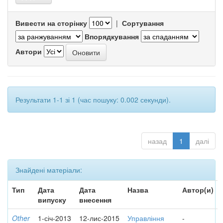
Вивести на сторінку
|
Сортування
Впорядкування
Автори
Результати 1-1 зі 1 (час пошуку: 0.002 секунди).
назад
1
далі
Знайдені матеріали:
Тип
Дата
Дата
Назва
Автор(и)
випуску
внесення
Other
1-січ-2013
12-лис-2015
Управління
-