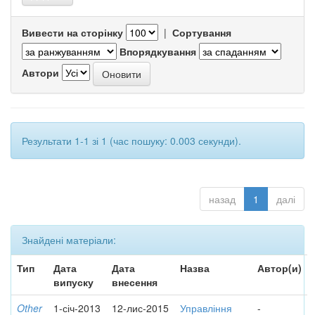
Вивести на сторінку
|
Сортування
Впорядкування
Автори
Результати 1-1 зі 1 (час пошуку: 0.003 секунди).
назад
1
далі
Знайдені матеріали:
Тип
Дата
Дата
Назва
Автор(и)
випуску
внесення
Other
1-січ-2013
12-лис-2015
Управління
-