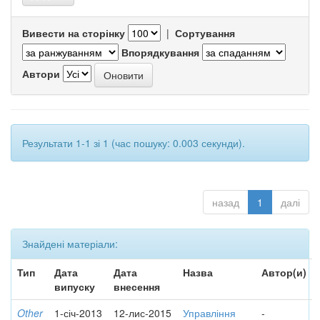
Вивести на сторінку
|
Сортування
Впорядкування
Автори
Результати 1-1 зі 1 (час пошуку: 0.003 секунди).
назад
1
далі
Знайдені матеріали:
Тип
Дата
Дата
Назва
Автор(и)
випуску
внесення
Other
1-січ-2013
12-лис-2015
Управління
-