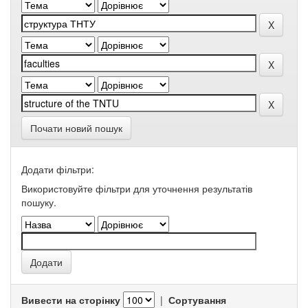
Почати новий пошук
Додати фільтри:
Використовуйте фільтри для уточнення результатів
пошуку.
Вивести на сторінку
|
Сортування