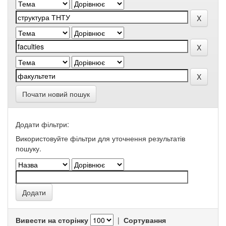
Почати новий пошук
Додати фільтри:
Використовуйте фільтри для уточнення результатів
пошуку.
Вивести на сторінку
|
Сортування