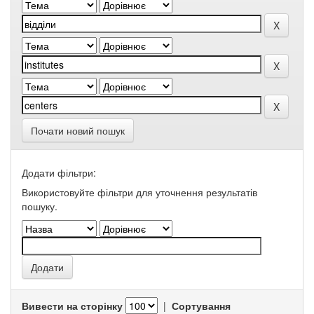
Почати новий пошук
Додати фільтри:
Використовуйте фільтри для уточнення результатів
пошуку.
Вивести на сторінку
|
Сортування