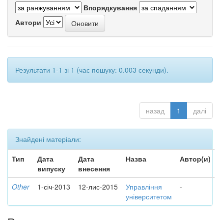
Впорядкування
Автори
Результати 1-1 зі 1 (час пошуку: 0.003 секунди).
назад
1
далі
Знайдені матеріали:
Тип
Дата
Дата
Назва
Автор(и)
випуску
внесення
Other
1-січ-2013
12-лис-2015
Управління
-
університетом