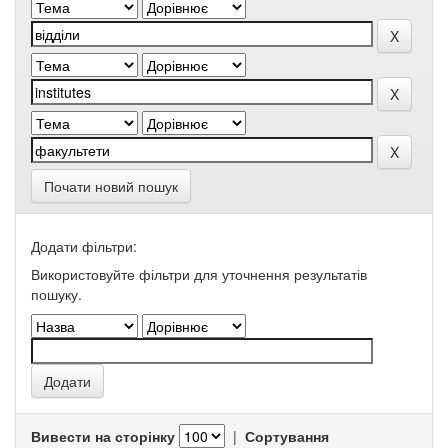
Почати новий пошук
Додати фільтри:
Використовуйте фільтри для уточнення результатів
пошуку.
Вивести на сторінку
|
Сортування