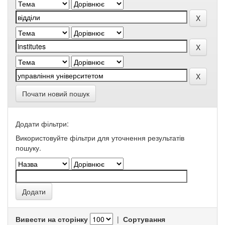
Почати новий пошук
Додати фільтри:
Використовуйте фільтри для уточнення результатів
пошуку.
Вивести на сторінку
|
Сортування