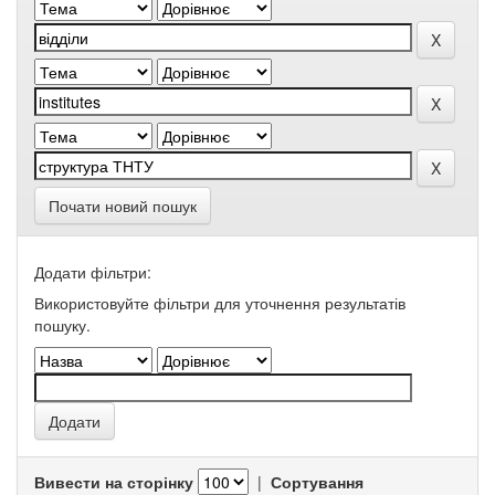
Почати новий пошук
Додати фільтри:
Використовуйте фільтри для уточнення результатів
пошуку.
Вивести на сторінку
|
Сортування