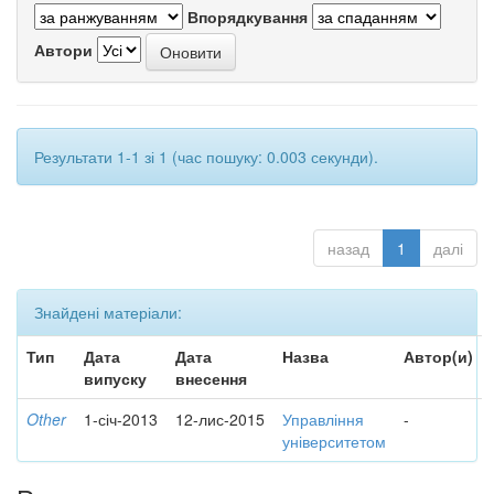
Впорядкування
Автори
Результати 1-1 зі 1 (час пошуку: 0.003 секунди).
назад
1
далі
Знайдені матеріали:
Тип
Дата
Дата
Назва
Автор(и)
випуску
внесення
Other
1-січ-2013
12-лис-2015
Управління
-
університетом