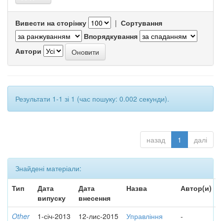
Вивести на сторінку
|
Сортування
Впорядкування
Автори
Результати 1-1 зі 1 (час пошуку: 0.002 секунди).
назад
1
далі
Знайдені матеріали:
Тип
Дата
Дата
Назва
Автор(и)
випуску
внесення
Other
1-січ-2013
12-лис-2015
Управління
-