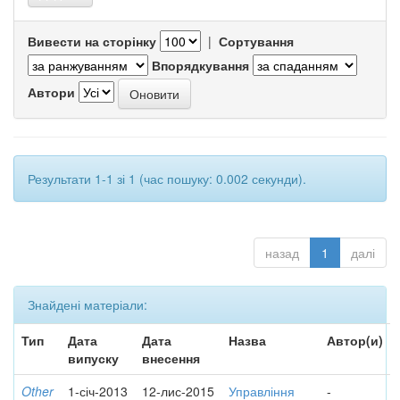
Вивести на сторінку
|
Сортування
Впорядкування
Автори
Результати 1-1 зі 1 (час пошуку: 0.002 секунди).
назад
1
далі
Знайдені матеріали:
Тип
Дата
Дата
Назва
Автор(и)
випуску
внесення
Other
1-січ-2013
12-лис-2015
Управління
-