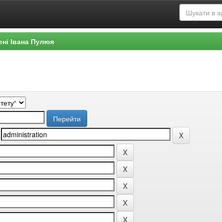
ені Івана Пулюя