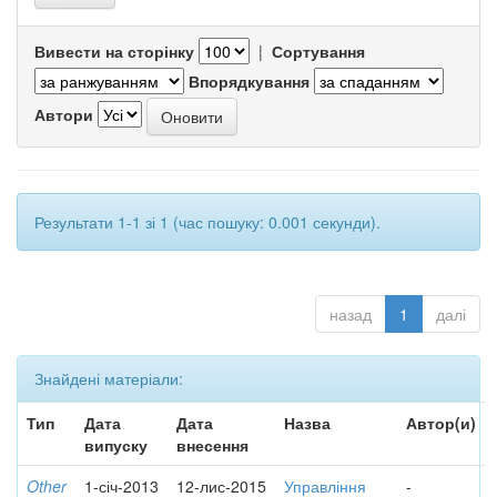
Вивести на сторінку
|
Сортування
Впорядкування
Автори
Результати 1-1 зі 1 (час пошуку: 0.001 секунди).
назад
1
далі
Знайдені матеріали:
Тип
Дата
Дата
Назва
Автор(и)
випуску
внесення
Other
1-січ-2013
12-лис-2015
Управління
-