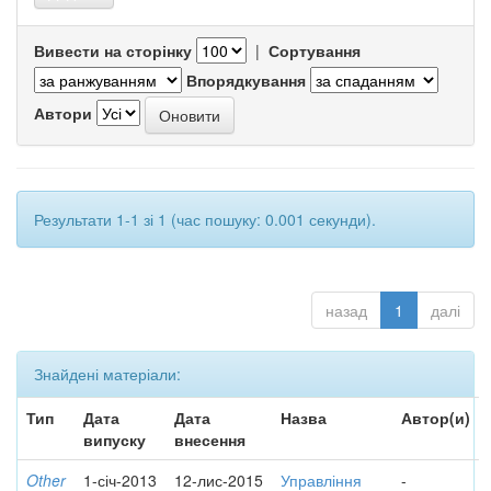
Вивести на сторінку
|
Сортування
Впорядкування
Автори
Результати 1-1 зі 1 (час пошуку: 0.001 секунди).
назад
1
далі
Знайдені матеріали:
Тип
Дата
Дата
Назва
Автор(и)
випуску
внесення
Other
1-січ-2013
12-лис-2015
Управління
-