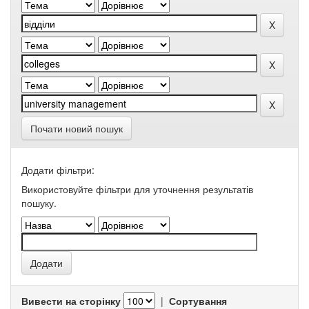
Почати новий пошук
Додати фільтри:
Використовуйте фільтри для уточнення результатів
пошуку.
Вивести на сторінку
|
Сортування