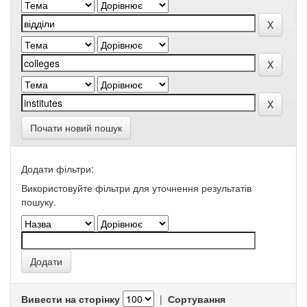
Почати новий пошук
Додати фільтри:
Використовуйте фільтри для уточнення результатів
пошуку.
Вивести на сторінку
|
Сортування