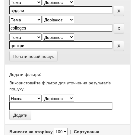
Почати новий пошук
Додати фільтри:
Використовуйте фільтри для уточнення результатів
пошуку.
Вивести на сторінку
|
Сортування