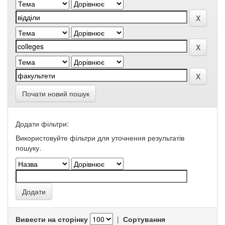
Почати новий пошук
Додати фільтри:
Використовуйте фільтри для уточнення результатів
пошуку.
Вивести на сторінку
|
Сортування