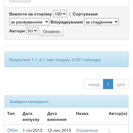
Вивести на сторінку
|
Сортування
Впорядкування
Автори
Результати 1-1 зі 1 (час пошуку: 0.001 секунди).
назад
1
далі
Знайдені матеріали:
Тип
Дата
Дата
Назва
Автор(и)
випуску
внесення
Other
1-січ-2013
12-лис-2015
Управління
-