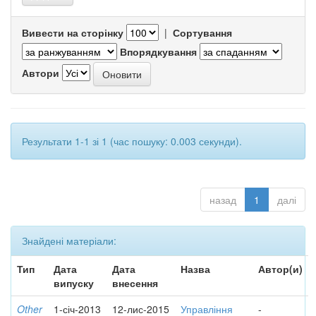
Вивести на сторінку
|
Сортування
Впорядкування
Автори
Результати 1-1 зі 1 (час пошуку: 0.003 секунди).
назад
1
далі
Знайдені матеріали:
Тип
Дата
Дата
Назва
Автор(и)
випуску
внесення
Other
1-січ-2013
12-лис-2015
Управління
-