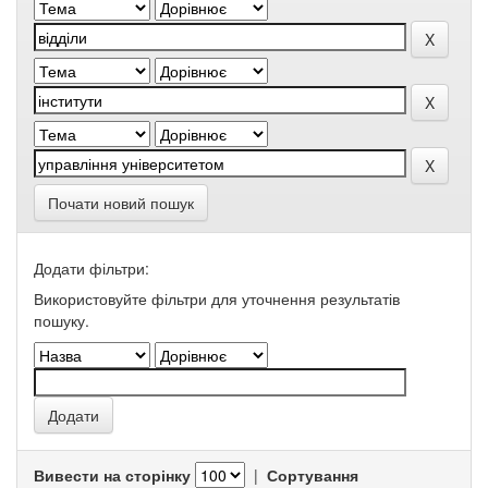
Почати новий пошук
Додати фільтри:
Використовуйте фільтри для уточнення результатів
пошуку.
Вивести на сторінку
|
Сортування