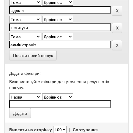
Почати новий пошук
Додати фільтри:
Використовуйте фільтри для уточнення результатів
пошуку.
Вивести на сторінку
|
Сортування